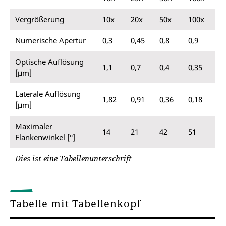
Vergrößerung
10x
20x
50x
100x
Numerische Apertur
0,3
0,45
0,8
0,9
Optische Auflösung
1,1
0,7
0,4
0,35
[μm]
Laterale Auflösung
1,82
0,91
0,36
0,18
[μm]
Maximaler
14
21
42
51
Flankenwinkel [°]
Dies ist eine Tabellenunterschrift
Tabelle mit Tabellenkopf