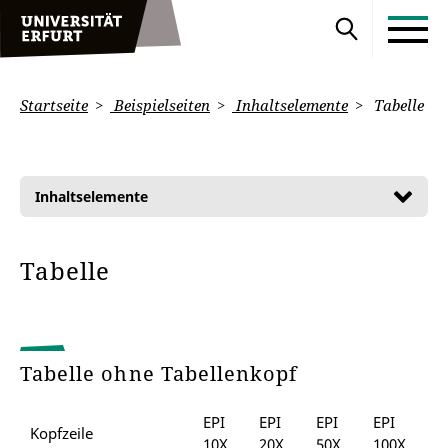
Startseite
Beispielseiten
Inhaltselemente
Tabelle
Inhaltselemente
Tabelle
Tabelle ohne Tabellenkopf
EPI
EPI
EPI
EPI
Kopfzeile
10X
20X
50X
100X