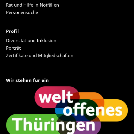
Rat und Hilfe in Notfällen
Personensuche
Profil
Diversität und Inklusion
Porträt
Zertifikate und Mitgliedschaften
Wir stehen für ein