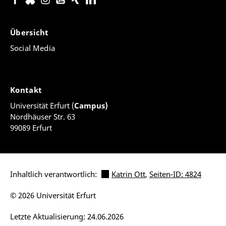
Übersicht
Social Media
Kontakt
Universität Erfurt (
Campus)
Nordhäuser Str. 63
99089 Erfurt
Inhaltlich verantwortlich:
Katrin Ott
,
Seiten-ID: 4824
© 2026 Universität Erfurt
Letzte Aktualisierung: 24.06.2026