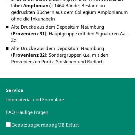
Libri Amploniani
): 1464 Bände; Bestand an
gedruckten Büchern aus dem Collegium Amplonianum
ohne die Inkunabeln
Alte Drucke aus dem Depositum Naumburg
(
Provenienz 31
): Hauptgruppe mit den Signaturen Aa -
Zz
Alte Drucke aus dem Depositum Naumburg
(
Provenienz 32
): Sondergruppen u.a. mit den
Provenienzen Poritz, Sinsleben und Radlach
Service
Infomaterial und Formulare
FAQ Häufige Fragen
Benutzungsordnung UB Erfurt