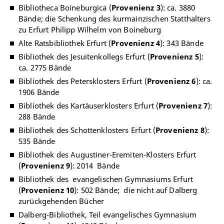
Bibliotheca Boineburgica (
Provenienz 3
): ca. 3880
Bände; die Schenkung des kurmainzischen Statthalters
zu Erfurt Philipp Wilhelm von Boineburg
Alte Ratsbibliothek Erfurt (
Provenienz 4
): 343 Bände
Bibliothek des Jesuitenkollegs Erfurt (
Provenienz 5
):
ca. 2775 Bände
Bibliothek des Petersklosters Erfurt (
Provenienz 6
): ca.
1906 Bände
Bibliothek des Kartäuserklosters Erfurt (
Provenienz 7
):
288 Bände
Bibliothek des Schottenklosters Erfurt (
Provenienz 8
):
535 Bände
Bibliothek des Augustiner-Eremiten-Klosters Erfurt
(
Provenienz 9
): 2014 Bände
Bibliothek des evangelischen Gymnasiums Erfurt
(
Provenienz 10
): 502 Bände; die nicht auf Dalberg
zurückgehenden Bücher
Dalberg-Bibliothek, Teil evangelisches Gymnasium