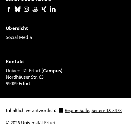
Übersicht
Social Media
Kontakt
Universität Erfurt (
Campus)
Nordhäuser Str. 63
99089 Erfurt
Inhaltlich verantwortlich:
Regine Solle
,
Seiten-ID: 3478
© 2026 Universität Erfurt