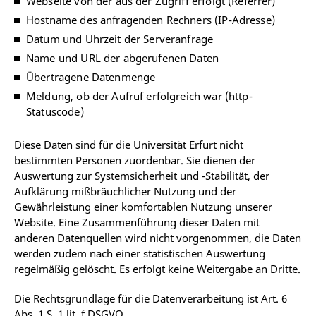
Webseite von der aus der Zugriff erfolgt (Referrer)
Hostname des anfragenden Rechners (IP-Adresse)
Datum und Uhrzeit der Serveranfrage
Name und URL der abgerufenen Daten
Übertragene Datenmenge
Meldung, ob der Aufruf erfolgreich war (http-
Statuscode)
Diese Daten sind für die Universität Erfurt nicht
bestimmten Personen zuordenbar. Sie dienen der
Auswertung zur Systemsicherheit und -Stabilität, der
Aufklärung mißbräuchlicher Nutzung und der
Gewährleistung einer komfortablen Nutzung unserer
Website. Eine Zusammenführung dieser Daten mit
anderen Datenquellen wird nicht vorgenommen, die Daten
werden zudem nach einer statistischen Auswertung
regelmäßig gelöscht. Es erfolgt keine Weitergabe an Dritte.
Die Rechtsgrundlage für die Datenverarbeitung ist Art. 6
Abs. 1 S. 1 lit. f DSGVO.