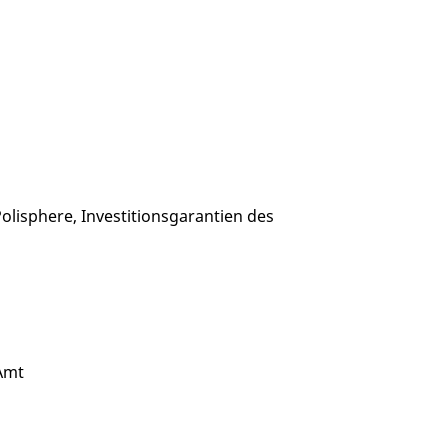
lisphere, Investitionsgarantien des
Amt