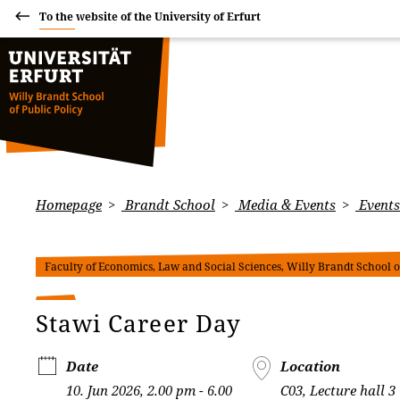
To the website of the University of Erfurt
Homepage
Brandt School
Media & Events
Events
Faculty of Economics, Law and Social Sciences, Willy Brandt School of
Stawi Career Day
Date
Location
10. Jun 2026, 2.00 pm - 6.00
C03, Lecture hall 3