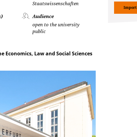
Staatswissenschaften
Import
s)
Audience
open to the university
public
the Economics, Law and Social Sciences