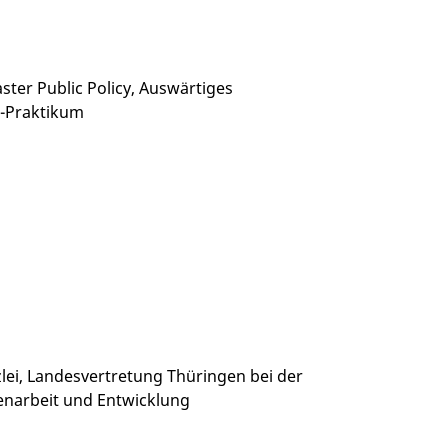
ter Public Policy, Auswärtiges
U-Praktikum
ei, Landesvertretung Thüringen bei der
enarbeit und Entwicklung