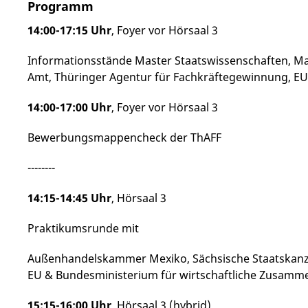
Programm
14:00-17:15 Uhr
, Foyer vor Hörsaal 3
Informationsstände Master Staatswissenschaften, Mas
Amt,
Thüringer Agentur für Fachkräftegewinnung, E
14:00-17:00 Uhr
, Foyer vor Hörsaal 3
Bewerbungsmappencheck der ThAFF
--------
14:15-14:45 Uhr
, Hörsaal 3
Praktikumsrunde mit
Außenhandelskammer Mexiko, Sächsische Staatskanzl
EU &
Bundesministerium für wirtschaftliche Zusamm
15:15-16:00 Uhr
, Hörsaal 3 (hybrid)