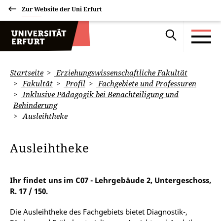
Zur Website der Uni Erfurt
Startseite
Erziehungswissenschaftliche Fakultät
Fakultät
Profil
Fachgebiete und Professuren
Inklusive Pädagogik bei Benachteiligung und
Behinderung
Ausleihtheke
Ausleihtheke
Ihr findet uns im C07 - Lehrgebäude 2, Untergeschoss,
R. 17 / 150.
Die Ausleihtheke des Fachgebiets bietet Diagnostik-,