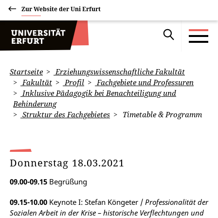
Zur Website der Uni Erfurt
Startseite
Erziehungswissenschaftliche Fakultät
Fakultät
Profil
Fachgebiete und Professuren
Inklusive Pädagogik bei Benachteiligung und
Behinderung
Struktur des Fachgebietes
Timetable & Programm
Donnerstag 18.03.2021
09.00-09.15
Begrüßung
09.15-10.00
Keynote I: Stefan Köngeter /
Professionalität der
Sozialen Arbeit in der Krise – historische Verflechtungen und