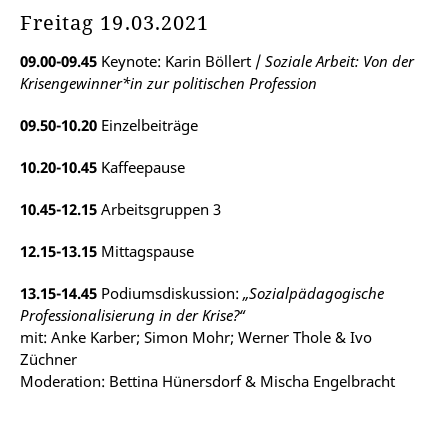
Freitag 19.03.2021
09.00-09.45
Keynote: Karin Böllert /
Soziale Arbeit: Von der
Krisengewinner*in zur politischen Profession
09.50-10.20
Einzelbeiträge
10.20-10.45
Kaffeepause
10.45-12.15
Arbeitsgruppen 3
12.15-13.15
Mittagspause
13.15-14.45
Podiumsdiskussion:
„Sozialpädagogische
Professionalisierung in der Krise?“
mit: Anke Karber; Simon Mohr; Werner Thole & Ivo
Züchner
Moderation: Bettina Hünersdorf & Mischa Engelbracht