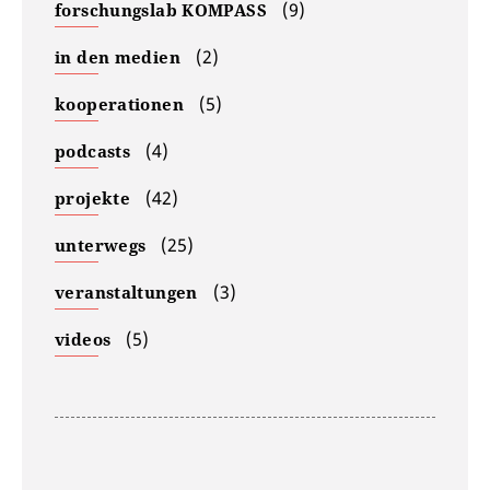
(9)
forschungslab KOMPASS
(2)
in den medien
(5)
kooperationen
(4)
podcasts
(42)
projekte
(25)
unterwegs
(3)
veranstaltungen
(5)
videos