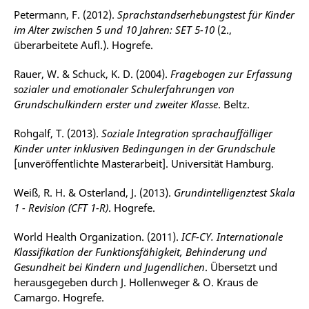
Petermann, F. (2012).
Sprachstandserhebungstest für Kinder
im Alter zwischen 5 und 10 Jahren: SET 5-10
(2.,
überarbeitete Aufl.). Hogrefe.
Rauer, W. & Schuck, K. D. (2004).
Fragebogen zur Erfassung
sozialer und emotionaler Schulerfahrungen von
Grundschulkindern erster und zweiter Klasse
. Beltz.
Rohgalf, T. (2013).
Soziale Integration sprachauffälliger
Kinder unter inklusiven Bedingungen in der Grundschule
[unveröffentlichte Masterarbeit]. Universität Hamburg.
Weiß, R. H. & Osterland, J. (2013).
Grundintelligenztest Skala
1 - Revision (CFT 1-R)
. Hogrefe.
World Health Organization. (2011).
ICF-CY. Internationale
Klassifikation der Funktionsfähigkeit, Behinderung und
Gesundheit bei Kindern und Jugendlichen
. Übersetzt und
herausgegeben durch J. Hollenweger & O. Kraus de
Camargo. Hogrefe.