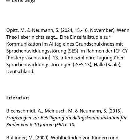
unterwegs
©
Opitz, M. & Neumann, S. (2024, 15.-16. November). Wenn
Theo lieber nichts sagt… Eine Einzelfallstudie zur
Kommunikation im Alltag eines Grundschulkindes mit
Sprachentwicklungsstörung (SES) im Rahmen der ICF-CY
[Posterpräsentation]. 13. Interdisziplinäre Tagung über
Sprachentwicklungsstörungen (ISES 13), Halle (Saale),
Deutschland.
Literatur:
Blechschmidt, A., Meinusch, M. & Neumann, S. (2015).
Fragebogen zur Beteiligung an Alltagskommunikation für
Kinder von 6-10 Jahren (FBA 6-10)
.
Bullinger, M. (2009). Wohlbefinden von Kindern und