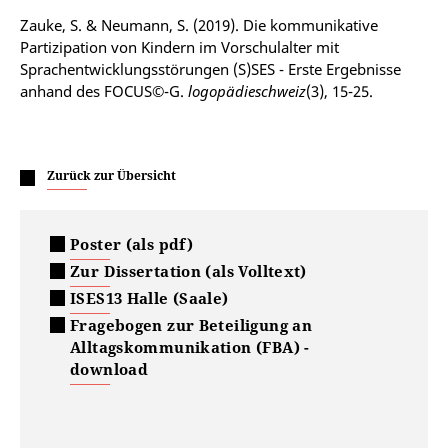
Zauke, S. & Neumann, S. (2019). Die kommunikative
Partizipation von Kindern im Vorschulalter mit
Sprachentwicklungsstörungen (S)SES - Erste Ergebnisse
anhand des FOCUS©-G.
logopädieschweiz
(3), 15-25.
Zurück zur Übersicht
Poster (als pdf)
Zur Dissertation (als Volltext)
ISES13 Halle (Saale)
Fragebogen zur Beteiligung an
Alltagskommunikation (FBA) -
download