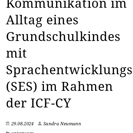
Kommunikation im
Alltag eines
Grundschulkindes
mit
Sprachentwicklungs
(SES) im Rahmen
der ICF-CY
29.08.2024
Sandra Neumann