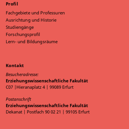
Profil
Fachgebiete und Professuren
Ausrichtung und Historie
Studiengänge
Forschungsprofil
Lern- und Bildungsräume
Kontakt
Besucheradresse:
Erziehungswissenschaftliche Fakultät
C07 |Hieranaplatz 4 | 99089 Erfurt
Postanschrift
Erziehungswissenschaftliche Fakultät
Dekanat | Postfach 90 02 21 | 99105 Erfurt