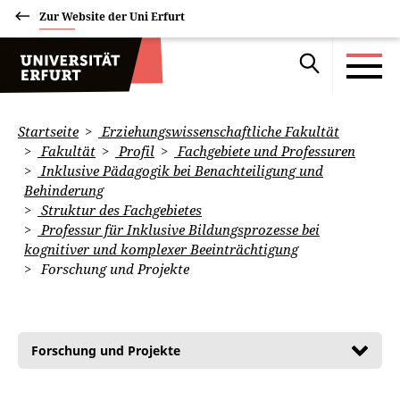
Zur Website der Uni Erfurt
Startseite
Erziehungswissenschaftliche Fakultät
Fakultät
Profil
Fachgebiete und Professuren
Inklusive Pädagogik bei Benachteiligung und
Behinderung
Struktur des Fachgebietes
Professur für Inklusive Bildungsprozesse bei
kognitiver und komplexer Beeinträchtigung
Forschung und Projekte
Forschung und Projekte