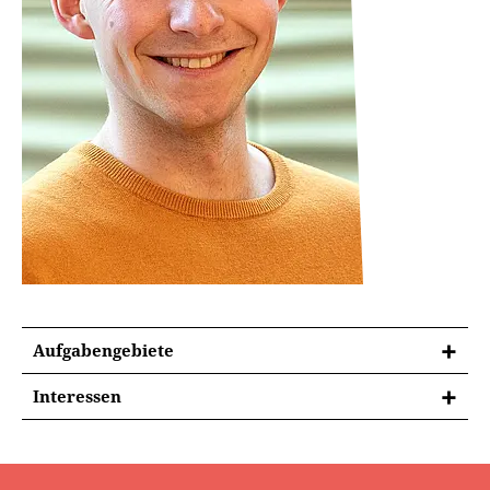
Aufgabengebiete
Interessen
Bildung im Gemeinsamen Unterricht
Sonderpädagogischer Förderbedarf mit dem
Schwerpunkt Sprache / Lernen