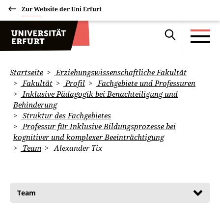
Zur Website der Uni Erfurt
Startseite
Erziehungswissenschaftliche Fakultät
Fakultät
Profil
Fachgebiete und Professuren
Inklusive Pädagogik bei Benachteiligung und
Behinderung
Struktur des Fachgebietes
Professur für Inklusive Bildungsprozesse bei
kognitiver und komplexer Beeinträchtigung
Team
Alexander Tix
Team