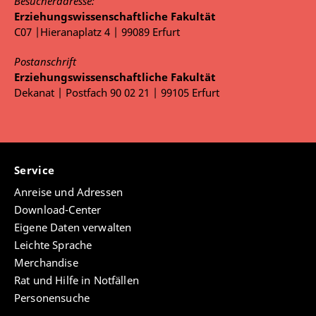
Besucheradresse:
Erziehungswissenschaftliche Fakultät
C07 |Hieranaplatz 4 | 99089 Erfurt
Postanschrift
Erziehungswissenschaftliche Fakultät
Dekanat | Postfach 90 02 21 | 99105 Erfurt
Service
Anreise und Adressen
Download-Center
Eigene Daten verwalten
Leichte Sprache
Merchandise
Rat und Hilfe in Notfällen
Personensuche