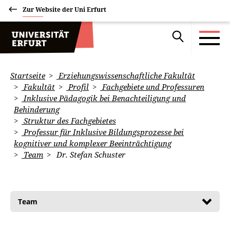
Zur Website der Uni Erfurt
Startseite
Erziehungswissenschaftliche Fakultät
Fakultät
Profil
Fachgebiete und Professuren
Inklusive Pädagogik bei Benachteiligung und
Behinderung
Struktur des Fachgebietes
Professur für Inklusive Bildungsprozesse bei
kognitiver und komplexer Beeinträchtigung
Team
Dr. Stefan Schuster
Team