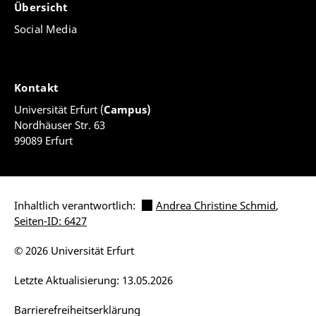
Übersicht
Social Media
Kontakt
Universität Erfurt (
Campus)
Nordhäuser Str. 63
99089 Erfurt
Inhaltlich verantwortlich:
Andrea Christine Schmid
,
Seiten-ID: 6427
© 2026 Universität Erfurt
Letzte Aktualisierung: 13.05.2026
Barrierefreiheitserklärung