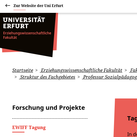
Zur Website der Uni Erfurt
Startseite
Erziehungswissenschaftliche Fakultät
Fak
Struktur des Fachgebietes
Professur Sozialpädagog
Forschung und Projekte
Ta
EWIFF Tagung
In d