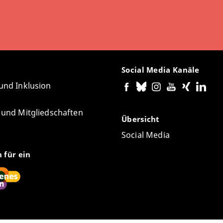
Social Media Kanäle
 und Inklusion
e und Mitgliedschaften
Übersicht
Social Media
n für ein