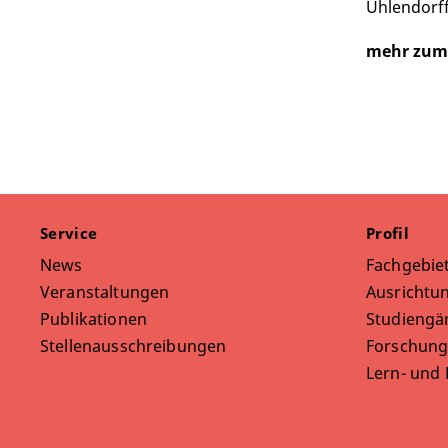
Uhlendorff
mehr zum
Service
Profil
News
Fachgebie
Veranstaltungen
Ausrichtun
Publikationen
Studiengä
Stellenausschreibungen
Forschung
Lern- und