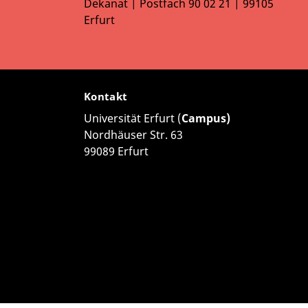
Dekanat | Postfach 90 02 21 | 99105
Erfurt
Kontakt
Universität Erfurt (
Campus)
Nordhäuser Str. 63
99089 Erfurt