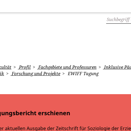
ultät
Profil
Fachgebiete und Professuren
Inklusive Pä
ik
Forschung und Projekte
EWIFF Tagung
gungsbericht erschienen
er aktuellen Ausgabe der Zeitschrift für Soziologie der Erzi