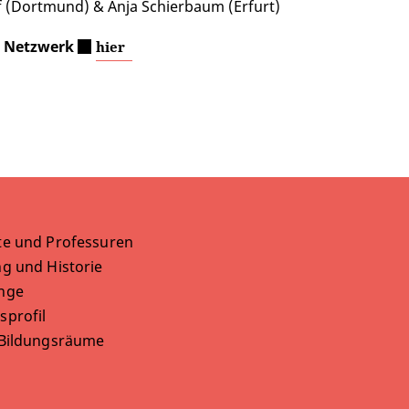
 (Dortmund) & Anja Schierbaum (Erfurt)
 Netzwerk
hier
te und Professuren
g und Historie
nge
sprofil
 Bildungsräume