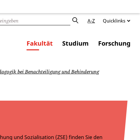
A-Z
Quicklinks
Fakultät
Studium
Forschung
dagogik bei Benachteiligung und Behinderung
ehung und Sozialisation (ZSE) finden Sie den