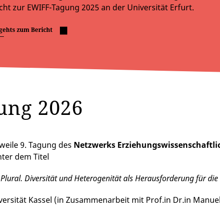
cht zur EWIFF-Tagung 2025 an der Universität Erfurt.
gehts zum Bericht
ung 2026
rweile 9. Tagung des
Netzwerks Erziehungswissenschaftli
nter dem Titel
 Plural. Diversität und Heterogenität als Herausforderung für d
versität Kassel (in Zusammenarbeit mit Prof.in Dr.in Manu