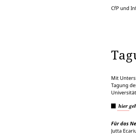
CfP und In
Tag
Mit Unter
Tagung des
Universität
hier ge
Für das Ne
Jutta Ecar