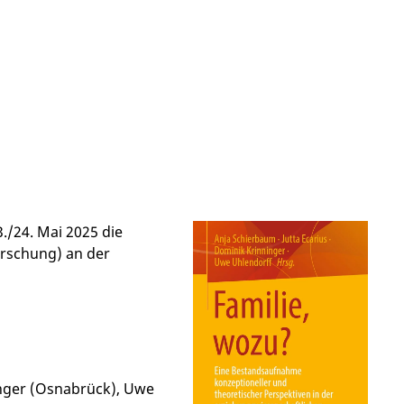
./24. Mai 2025 die
rschung) an der
inger (Osnabrück), Uwe