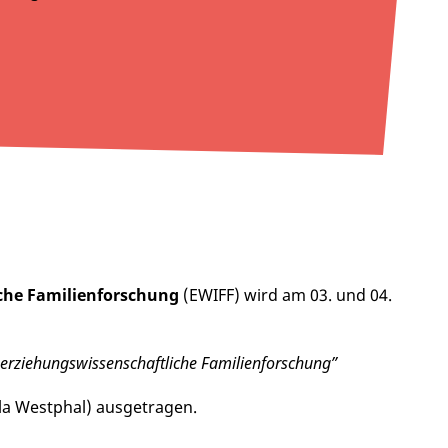
che Familienforschung
(EWIFF) wird am 03. und 04.
ie erziehungswissenschaftliche Familienforschung”
ela Westphal) ausgetragen.