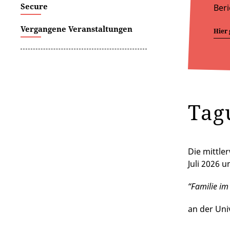
Secure
Beri
Vergangene Veranstaltungen
Hier 
Tag
Die mittle
Juli 2026 u
“Familie im
an der Uni