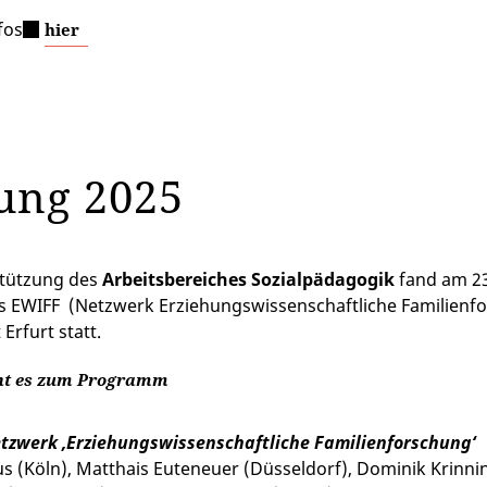
fos
hier
ung 2025
stützung des
Arbeitsbereiches Sozialpädagogik
fand am 23
 EWIFF (Netzwerk Erziehungswissenschaftliche Familienfo
 Erfurt statt.
ht es zum Programm
tzwerk ‚Erziehungswissenschaftliche Familienforschung‘
ius (Köln), Matthais Euteneuer (Düsseldorf), Dominik Krinn