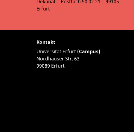
Dekanat | Postfach 90 02 21 | 99105
Erfurt
Kontakt
Universität Erfurt (
Campus)
Nordhäuser Str. 63
99089 Erfurt