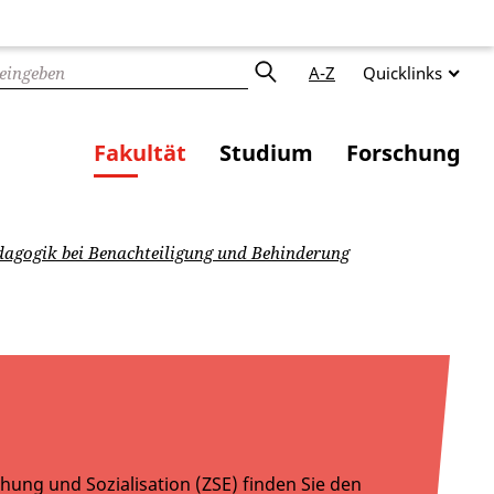
A-Z
Quicklinks
Fakultät
Studium
Forschung
dagogik bei Benachteiligung und Behinderung
ehung und Sozialisation (ZSE) finden Sie den