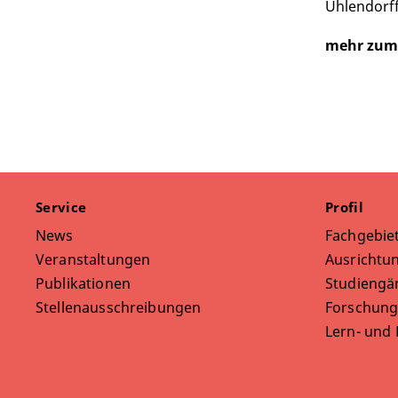
Uhlendorff
mehr zum
Service
Profil
News
Fachgebie
Veranstaltungen
Ausrichtun
Publikationen
Studiengä
Stellenausschreibungen
Forschung
Lern- und