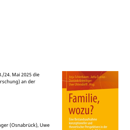
./24. Mai 2025 die
rschung) an der
inger (Osnabrück), Uwe