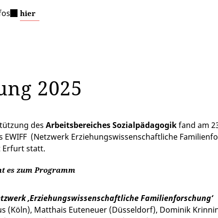
fos
hier
ung 2025
stützung des
Arbeitsbereiches Sozialpädagogik
fand am 23
 EWIFF (Netzwerk Erziehungswissenschaftliche Familienfo
 Erfurt statt.
ht es zum Programm
tzwerk ‚Erziehungswissenschaftliche Familienforschung‘
ius (Köln), Matthais Euteneuer (Düsseldorf), Dominik Krinn