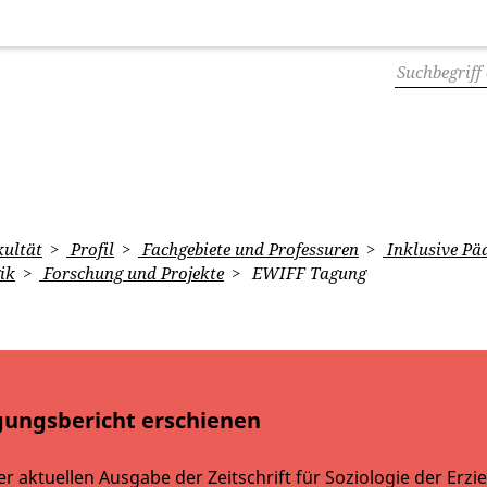
ultät
Profil
Fachgebiete und Professuren
Inklusive Pä
ik
Forschung und Projekte
EWIFF Tagung
gungsbericht erschienen
er aktuellen Ausgabe der Zeitschrift für Soziologie der Erzi