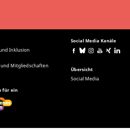
Social Media Kanäle
 und Inklusion
e und Mitgliedschaften
Übersicht
Social Media
n für ein