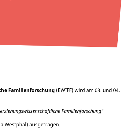
che Familienforschung
(EWIFF) wird am 03. und 04.
ie erziehungswissenschaftliche Familienforschung”
ela Westphal) ausgetragen.