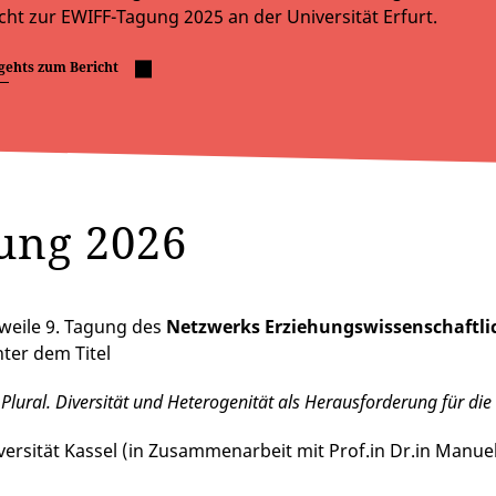
cht zur EWIFF-Tagung 2025 an der Universität Erfurt.
gehts zum Bericht
ung 2026
rweile 9. Tagung des
Netzwerks Erziehungswissenschaftli
nter dem Titel
 Plural. Diversität und Heterogenität als Herausforderung für d
versität Kassel (in Zusammenarbeit mit Prof.in Dr.in Manu