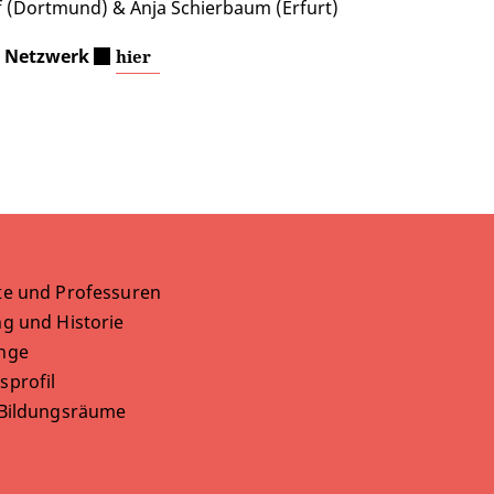
 (Dortmund) & Anja Schierbaum (Erfurt)
 Netzwerk
hier
te und Professuren
g und Historie
nge
sprofil
 Bildungsräume