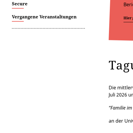
Secure
Beri
Vergangene Veranstaltungen
Hier 
Tag
Die mittle
Juli 2026 u
“Familie im
an der Uni