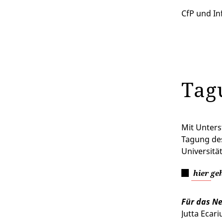
CfP und In
Tag
Mit Unter
Tagung des
Universität
hier ge
Für das Ne
Jutta Ecar