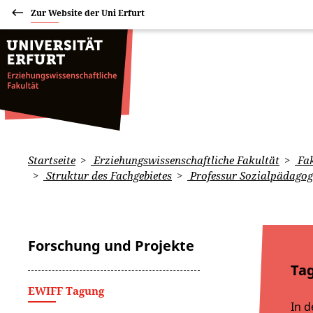
Zur Website der Uni Erfurt
Startseite
Erziehungswissenschaftliche Fakultät
Fak
Struktur des Fachgebietes
Professur Sozialpädagog
Forschung und Projekte
Ta
EWIFF Tagung
In d