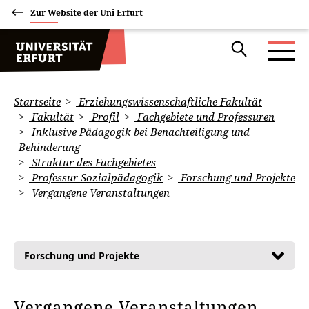
Zur Website der Uni Erfurt
Startseite
Erziehungswissenschaftliche Fakultät
Fakultät
Profil
Fachgebiete und Professuren
Inklusive Pädagogik bei Benachteiligung und
Behinderung
Struktur des Fachgebietes
Professur Sozialpädagogik
Forschung und Projekte
Vergangene Veranstaltungen
Forschung und Projekte
Vergangene Veranstaltungen