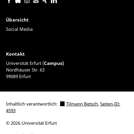
Übersicht
Social Media
Kontakt
Universität Erfurt (
Campus)
Nordhäuser Str. 63
99089 Erfurt
Inhaltlich verantwortlich:
Tilmann Betsch
,
Seiten-ID:
4593
© 2026 Universität Erfurt