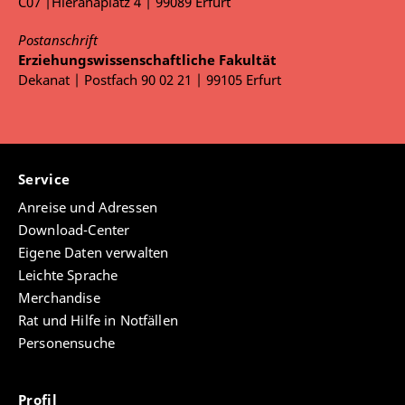
C07 |Hieranaplatz 4 | 99089 Erfurt
Postanschrift
Erziehungswissenschaftliche Fakultät
Dekanat | Postfach 90 02 21 | 99105 Erfurt
Service
Anreise und Adressen
Download-Center
Eigene Daten verwalten
Leichte Sprache
Merchandise
Rat und Hilfe in Notfällen
Personensuche
Profil