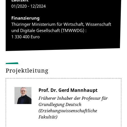
01/2020 - 12/2024
Finanzierung
Thüringer Ministerium für Wirtschaft, Wissenschaft
und Digitale Gesellschaft (TMWWDG) :
1 330 400 Euro
Projektleitung
Prof. Dr. Gerd Mannhaupt
Früherer Inhaber der Professur für
Grundlegung Deutsch
(Erziehungswissenschaftliche
Fakultät)