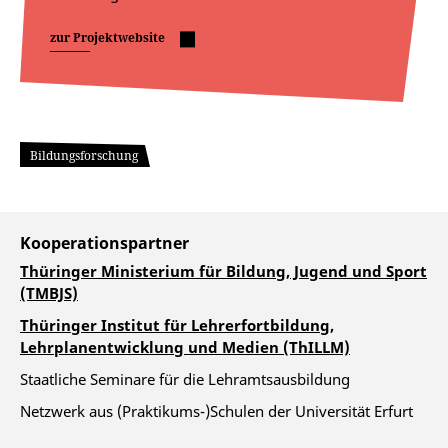
zur Projektwebsite
Bildungsforschung
Kooperationspartner
Thüringer Ministerium für Bildung, Jugend und Sport
(TMBJS)
Thüringer Institut für Lehrerfortbildung,
Lehrplanentwicklung und Medien (ThILLM)
Staatliche Seminare für die Lehramtsausbildung
Netzwerk aus (Praktikums-)Schulen der Universität Erfurt