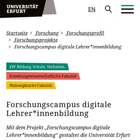
EN
Startseite
Forschung
Forschungsprofil
Forschungsprojekte
Forschungscampus digitale Lehrer*innenbildung
SPF Bildung. Schule. Verhalten.
Erziehungswissenschaftliche Fakultät
Philosophische Fakultät
Forschungscampus digitale
Lehrer*innenbildung
Mit dem Projekt „Forschungscampus digitale
Lehrer*innenbildung“ gestaltet die Universität Erfurt