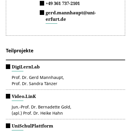
+49 361 737-2101
gerd.mannhaupt@uni-
erfurt.de
Teilprojekte
DigiLernLab
Prof. Dr. Gerd Mannhaupt,
Prof. Dr. Sandra Tänzer
Video.LinK
Jun.-Prof. Dr. Bernadette Gold,
(apl.) Prof. Dr. Heike Hahn
UniSchulPlattform