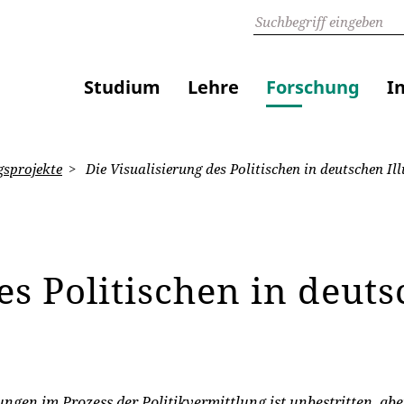
Studium
Lehre
Forschung
I
sprojekte
Die Visualisierung des Politischen in deutschen Ill
es Politischen in deuts
ungen im Prozess der Politikvermittlung ist unbestritten, ab