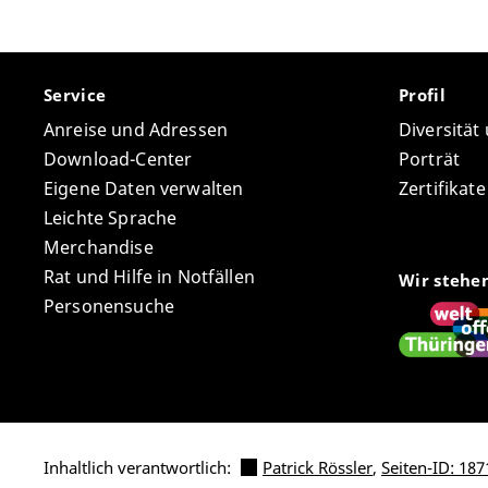
Service
Profil
Anreise und Adressen
Diversität
Download-Center
Porträt
Eigene Daten verwalten
Zertifikat
Leichte Sprache
Merchandise
Rat und Hilfe in Notfällen
Wir stehe
Personensuche
Inhaltlich verantwortlich:
Patrick Rössler
,
Seiten-ID: 187