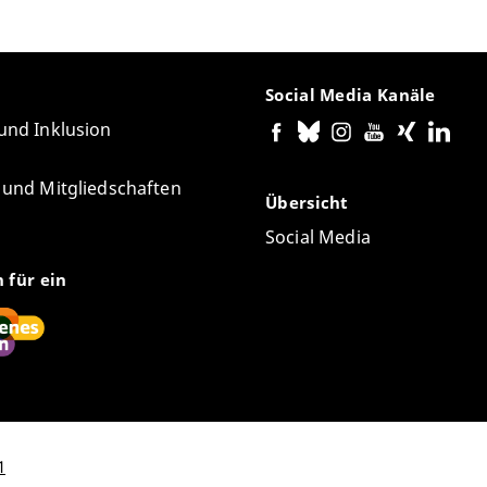
Social Media Kanäle
 und Inklusion
e und Mitgliedschaften
Übersicht
Social Media
n für ein
1