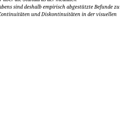
habens sind deshalb empirisch abgestützte Befunde zu
ntinuitäten und Diskontinuitäten in der visuellen