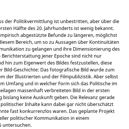
 der Politikvermittlung ist unbestritten, aber über die
rsten Hälfte des 20. Jahrhunderts ist wenig bekannt.
empirisch abgestützte Befunde zu längeren, möglichst
iesem Bereich, um so zu Aussagen über Kontinuitäten
ommunikation zu gelangen und ihre Dimensionierung des
n Berichterstattung jener Epoche sind nicht nur
hin zum Eigenwert des Bildes festzustellen, diese
r Bild-Geschichte: Das fotografische Bild wurde zum
 der Illustrierten und der Filmpublizistik. Aber selbst
em Umfang und in welcher Form sich das Politische im
sbeilagen massenhaft verbreiteten Bild in der ersten
ng bislang keine Auskunft geben. Die Relevanz gerade
er politischer Inhalte kann dabei gar nicht überschätzt
ehnte fast konkurrenzlos waren. Das geplante Projekt
ueller politischer Kommunikation in einem
5 untersuchen.