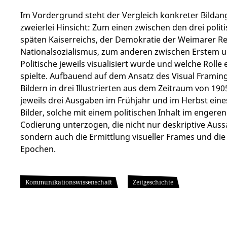
Im Vordergrund steht der Vergleich konkreter Bildan
zweierlei Hinsicht: Zum einen zwischen den drei poli
späten Kaiserreichs, der Demokratie der Weimarer Rep
Nationalsozialismus, zum anderen zwischen Erstem u
Politische jeweils visualisiert wurde und welche Roll
spielte. Aufbauend auf dem Ansatz des Visual Framing 
Bildern in drei Illustrierten aus dem Zeitraum von 19
jeweils drei Ausgaben im Frühjahr und im Herbst eine
Bilder, solche mit einem politischen Inhalt im engere
Codierung unterzogen, die nicht nur deskriptive Auss
sondern auch die Ermittlung visueller Frames und die
Epochen.
Kommunikationswissenschaft
Zeitgeschichte