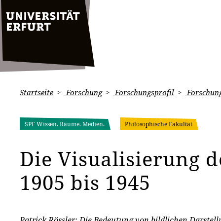
Startseite
Forschung
Forschungsprofil
Forschung
SPF Wissen. Räume. Medien.
Philosophische Fakultät
Die Visualisierung d
1905 bis 1945
Patrick Rössler: Die Bedeutung von bildlichen Darstell