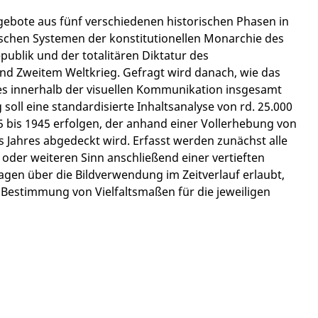
gebote aus fünf verschiedenen historischen Phasen in
tischen Systemen der konstitutionellen Monarchie des
ublik und der totalitären Diktatur des
nd Zweitem Weltkrieg. Gefragt wird danach, wie das
e es innerhalb der visuellen Kommunikation insgesamt
soll eine standardisierte Inhaltsanalyse von rd. 25.000
05 bis 1945 erfolgen, der anhand einer Vollerhebung von
s Jahres abgedeckt wird. Erfasst werden zunächst alle
n oder weiteren Sinn anschließend einer vertieften
agen über die Bildverwendung im Zeitverlauf erlaubt,
 Bestimmung von Vielfaltsmaßen für die jeweiligen