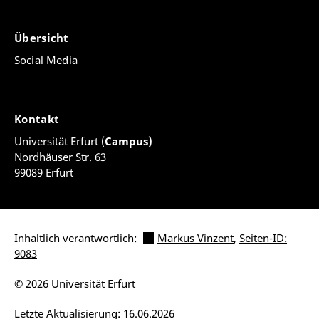
Übersicht
Social Media
Kontakt
Universität Erfurt (
Campus)
Nordhäuser Str. 63
99089 Erfurt
Inhaltlich verantwortlich:
Markus Vinzent
,
Seiten-ID:
9083
© 2026 Universität Erfurt
Letzte Aktualisierung: 16.06.2026