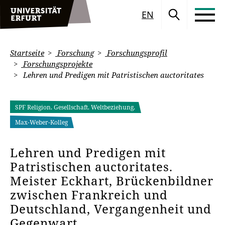
EN
Startseite
Forschung
Forschungsprofil
Forschungsprojekte
Lehren und Predigen mit Patristischen auctoritates
SPF Religion. Gesellschaft. Weltbeziehung.
Max-Weber-Kolleg
Lehren und Predigen mit
Patristischen auctoritates.
Meister Eckhart, Brückenbildner
zwischen Frankreich und
Deutschland, Vergangenheit und
Gegenwart