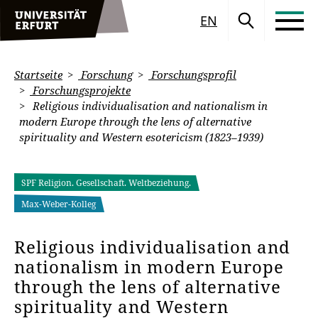
EN
Startseite
Forschung
Forschungsprofil
Forschungsprojekte
Religious individualisation and nationalism in
modern Europe through the lens of alternative
spirituality and Western esotericism (1823–1939)
SPF Religion. Gesellschaft. Weltbeziehung.
Max-Weber-Kolleg
Religious individualisation and
nationalism in modern Europe
through the lens of alternative
spirituality and Western