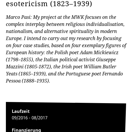
esotericism (1823–1939)
Marco Pasi: My project at the MWK focuses on the
complex interplay between religious individualisation,
nationalism, and alternative spirituality in modern
Europe. I intend to carry out my research by focusing
on four case studies, based on four exemplary figures of
European history: the Polish poet Adam Mickiewicz
(1798–1855), the Italian political activist Giuseppe
Mazzini (1805-1872), the Irish poet William Butler
Yeats (1865–1939), and the Portuguese poet Fernando
Pessoa (1888–1935).
Laufzeit
09/2016 - 08/2017
Finanzierung