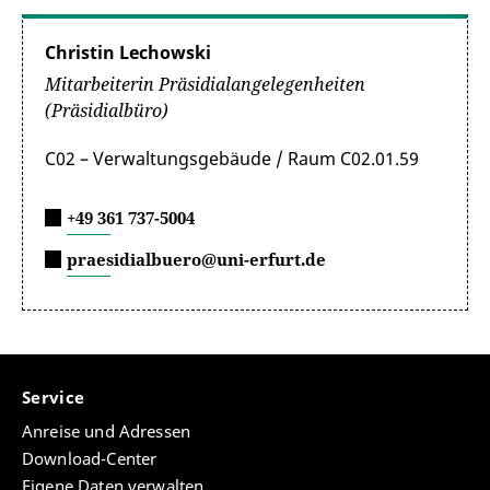
Christin Lechowski
Mitarbeiterin Präsidialangelegenheiten
(Präsidialbüro)
C02 – Verwaltungsgebäude / Raum C02.01.59
+49 361 737-5004
praesidialbuero@uni-erfurt.de
Service
Anreise und Adressen
Download-Center
Eigene Daten verwalten