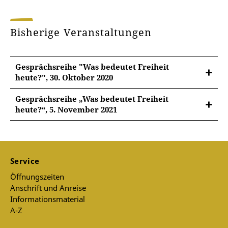
Bisherige Veranstaltungen
Gesprächsreihe "Was bedeutet Freiheit
heute?", 30. Oktober 2020
Gesprächsreihe „Was bedeutet Freiheit
heute?“, 5. November 2021
„Was bedeutet Freiheit heute?“
Im Gespräch Manja Präkels und Ingo Schulze,
Service
Moderation Dr. Cathrine Newmark
Öffnungszeiten
Anschrift und Anreise
Informationsmaterial
A-Z