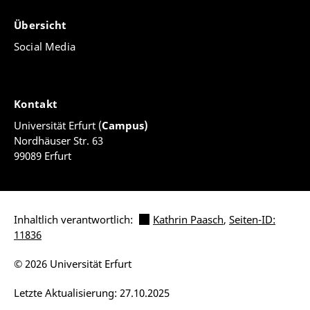
Übersicht
Social Media
Kontakt
Universität Erfurt (
Campus)
Nordhäuser Str. 63
99089 Erfurt
Inhaltlich verantwortlich:
Kathrin Paasch
,
Seiten-ID:
11836
© 2026 Universität Erfurt
Letzte Aktualisierung: 27.10.2025