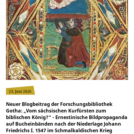
23. Juni 2026
Neuer Blogbeitrag der Forschungsbibliothek
Gotha: „Vom sächsischen Kurfürsten zum
biblischen König?“ - Ernestinische Bildpropaganda
auf Bucheinbänden nach der Niederlage Johann
Friedrichs I. 1547 im Schmalkaldischen Krieg