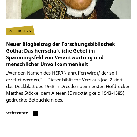
28. Juli 2026
Neuer Blogbeitrag der Forschungsbibliothek
Gotha: Das herrschaftliche Gebet im
Spannungsfeld von Verantwortung und
menschlicher Unvollkommenheit
„Wer den Namen des HERRN anruffen wirdt/ der soll
errettet werden.“ – Dieser biblische Vers aus Joel 2 ziert
das Deckblatt des 1568 in Dresden beim ersten Hofdrucker
Matthes Stöckel dem Älteren (Drucktätigkeit: 1543-1585)
gedruckte Betbüchlein des…
Weiterlesen