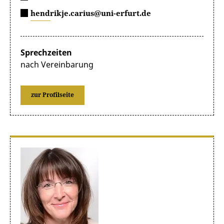
hendrikje.carius@uni-erfurt.de
Sprechzeiten
nach Vereinbarung
zur Profilseite