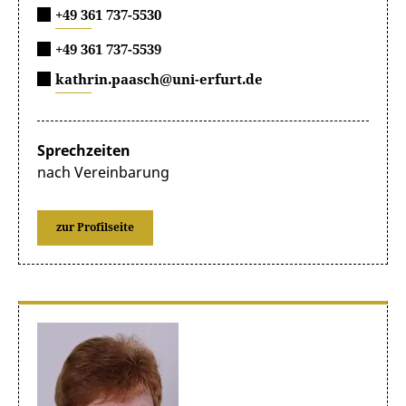
+49 361 737-5530
+49 361 737-5539
kathrin.paasch@uni-erfurt.de
Sprechzeiten
nach Vereinbarung
zur Profilseite