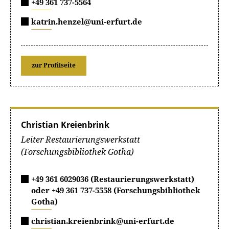
+49 361 737-5564
katrin.henzel@uni-erfurt.de
zur Profilseite
Christian Kreienbrink
Leiter Restaurierungswerkstatt
(Forschungsbibliothek Gotha)
+49 361 6029036 (Restaurierungswerkstatt)
oder +49 361 737-5558 (Forschungsbibliothek
Gotha)
christian.kreienbrink@uni-erfurt.de