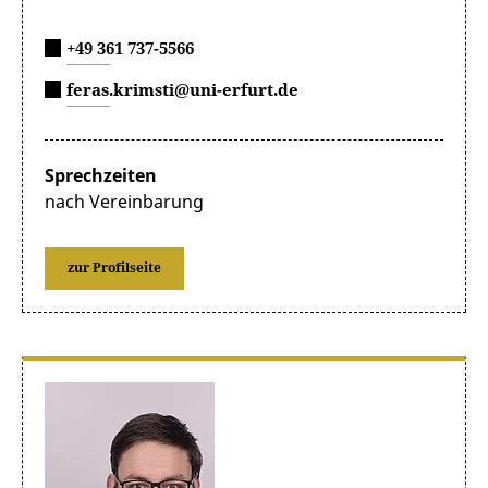
+49 361 737-5566
feras.krimsti@uni-erfurt.de
Sprechzeiten
nach Vereinbarung
zur Profilseite