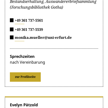
Bestandserhaltung, Auswandererbriefsammlung
(Forschungsbibliothek Gotha)
+49 361 737-5561
+49 361 737-5539
monika.mueller@uni-erfurt.de
Sprechzeiten
nach Vereinbarung
zur Profilseite
Evelyn Pätzold