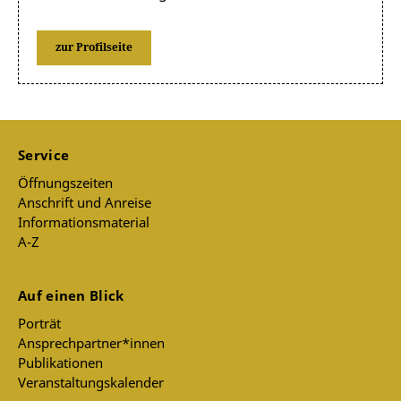
zur Profilseite
Service
Öffnungszeiten
Anschrift und Anreise
Informationsmaterial
A-Z
Auf einen Blick
Porträt
Ansprechpartner*innen
Publikationen
Veranstaltungskalender