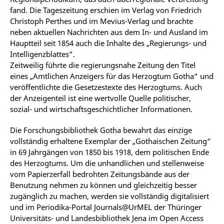
fand. Die Tageszeitung erschien im Verlag von Friedrich
Christoph Perthes und im Mevius-Verlag und brachte
neben aktuellen Nachrichten aus dem In- und Ausland im
Hauptteil seit 1854 auch die Inhalte des „Regierungs- und
Intelligenzblattes“.
Zeitweilig führte die regierungsnahe Zeitung den Titel
eines „Amtlichen Anzeigers für das Herzogtum Gotha“ und
veröffentlichte die Gesetzestexte des Herzogtums. Auch
der Anzeigenteil ist eine wertvolle Quelle politischer,
sozial- und wirtschaftsgeschichtlicher Informationen.
Die Forschungsbibliothek Gotha bewahrt das einzige
vollständig erhaltene Exemplar der „Gothaischen Zeitung“
in 69 Jahrgängen von 1850 bis 1918, dem politischen Ende
des Herzogtums. Um die unhandlichen und stellenweise
vom Papierzerfall bedrohten Zeitungsbände aus der
Benutzung nehmen zu können und gleichzeitig besser
zugänglich zu machen, werden sie vollständig digitalisiert
und im Periodika-Portal Journals@UrMEL der Thüringer
Universitäts- und Landesbibliothek Jena im Open Access