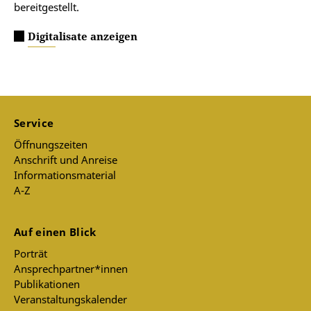
bereitgestellt.
Digitalisate anzeigen
Service
Öffnungszeiten
Anschrift und Anreise
Informationsmaterial
A-Z
Auf einen Blick
Porträt
Ansprechpartner*innen
Publikationen
Veranstaltungskalender