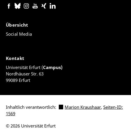
Übersicht
Social Media
Kontakt
Universität Erfurt (
Campus)
Nordhäuser Str. 63
99089 Erfurt
Inhaltlich verantwortlich:
Marion Kraushaar
,
Seiten-ID:
1569
© 2026 Universität Erfurt