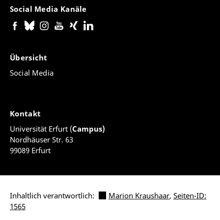
Social Media Kanäle
Übersicht
Social Media
Kontakt
Universität Erfurt (
Campus)
Nordhäuser Str. 63
99089 Erfurt
Inhaltlich verantwortlich:
Marion Kraushaar
,
Seiten-ID:
1565