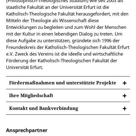
(Philosophisch-Theologisches Studium) wie seit 2003 als
staatliche Fakultät an der Universität Erfurt ist die
Katholisch-Theologische Fakultät herausgefordert, mit den
Mitteln der Theologie als Wissenschaft diese
Entwicklungen zu begleiten und zum Wohl der Menschen
mit der Kultur in einen lebendigen Dialog zu treten. Um
diese Aufgabe zu unterstützen, gründete sich 1996 der
Freundeskreis der Katholisch-Theologischen Fakultät Erfurt
e.V. Zweck des Vereins ist die ideelle und wirtschaftliche
Förderung der Katholisch-Theologischen Fakultät der
Universität Erfurt.
Fördermaßnahmen und unterstützte Projekte
Ihre Mitgliedschaft
Ihre Mitgliedschaft
Kontakt und Bankverbindung
Die Vereinsmitglieder werden regelmäßig zur
Kontakt und Bankverbindung
Mitgliederversammlung und zu Veranstaltungen der
Fakultät eingeladen. Sie erhalten einen Rückblick
Ansprechpartner
über das akademische Jahr und können so an der