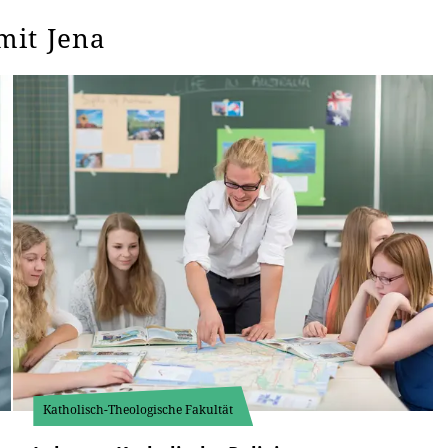
mit Jena
Katholisch-Theologische Fakultät