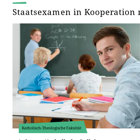
Staatsexamen in Kooperation 
Katholisch-Theologische Fakultät