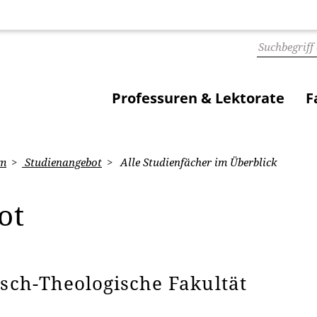
Professuren & Lektorate
F
m
Studienangebot
Alle Studienfächer im Überblick
bot
isch-Theologische Fakultät