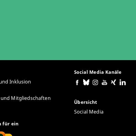
Social Media Kanäle
 und Inklusion
e und Mitgliedschaften
Übersicht
Social Media
n für ein