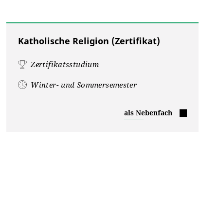
Katholische Religion (Zertifikat)
Zertifikatsstudium
Winter- und Sommersemester
Katholische
als Nebenfach
Religion
(Zertifikat)