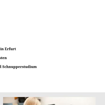
in Erfurt
sten
nd Schnupperstudium