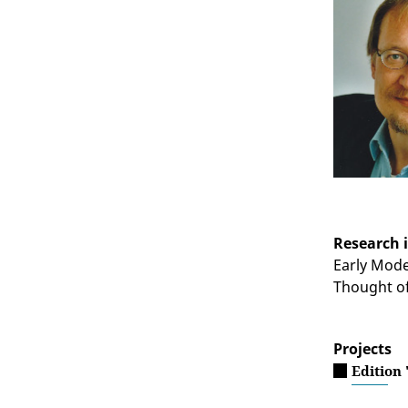
Research 
Early Mode
Thought of
Projects
Edition