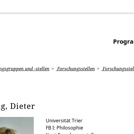
Progr
gsgruppen und -stellen
Forschungsstellen
Forschungsstel
g, Dieter
Universität Trier
FB I: Philosophie