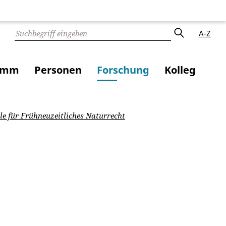
A-Z
amm
Personen
Forschung
Kolleg
le für Frühneuzeitliches Naturrecht