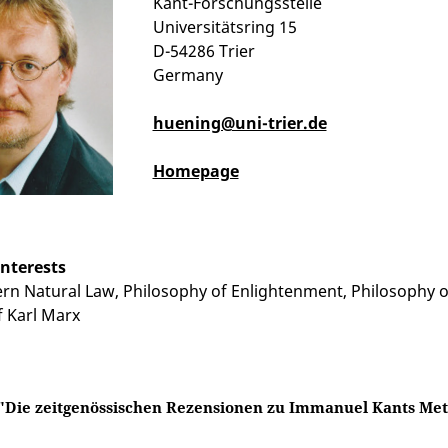
Kant-Forschungsstelle
Universitätsring 15
D-54286 Trier
Germany
huening@uni-trier.de
Homepage
interests
rn Natural Law, Philosophy of Enlightenment, Philosophy of
 Karl Marx
 "Die zeitgenössischen Rezensionen zu Immanuel Kants Me