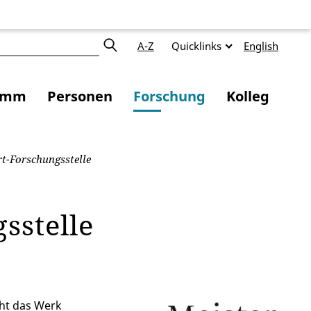
A-Z
Quicklinks
English
amm
Personen
Forschung
Kolleg
t-Forschungsstelle
sstelle
cht das Werk