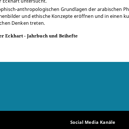
r Eckhart untersucht.
ophisch-anthropologischen Grundlagen der arabischen Phi
enbilder und ethische Konzepte eröffnen und in einen ku
lichen Denken treten.
er Eckhart - Jahrbuch und Beihefte
Social Media Kanäle