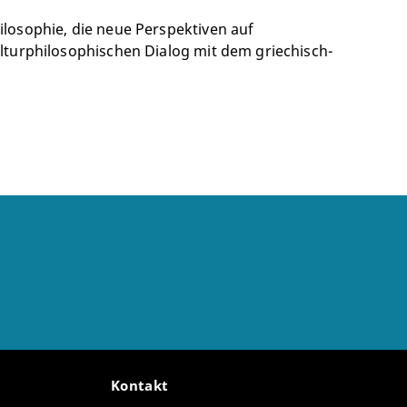
losophie, die neue Perspektiven auf
lturphilosophischen Dialog mit dem griechisch-
Kontakt