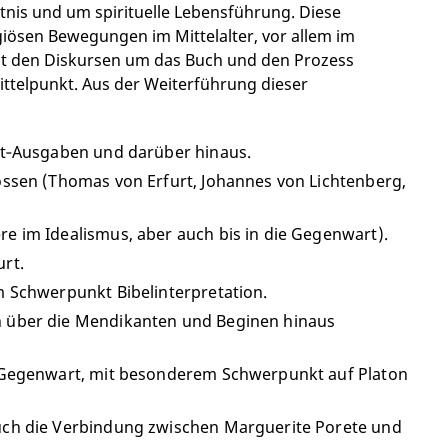
nis und um spirituelle Lebensführung. Diese
ösen Bewegungen im Mittelalter, vor allem im
it den Diskursen um das Buch und den Prozess
Mittelpunkt. Aus der Weiterführung dieser
art‐Ausgaben und darüber hinaus.
ossen (Thomas von Erfurt, Johannes von Lichtenberg,
e im Idealismus, aber auch bis in die Gegenwart).
urt.
m Schwerpunkt Bibelinterpretation.
n über die Mendikanten und Beginen hinaus
ie Gegenwart, mit besonderem Schwerpunkt auf Platon
auch die Verbindung zwischen Marguerite Porete und