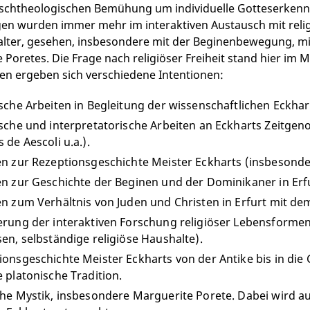
schtheologischen Bemühung um individuelle Gotteserkennt
 wurden immer mehr im interaktiven Austausch mit religi
alter, gesehen, insbesondere mit der Beginenbewegung, m
 Poretes. Die Frage nach religiöser Freiheit stand hier im 
n ergeben sich verschiedene Intentionen:
ische Arbeiten in Begleitung der wissenschaftlichen Eckh
ische und interpretatorische Arbeiten an Eckharts Zeitgen
 de Aescoli u.a.).
en zur Rezeptionsgeschichte Meister Eckharts (insbesonder
en zur Geschichte der Beginen und der Dominikaner in Erf
en zum Verhältnis von Juden und Christen in Erfurt mit de
erung der interaktiven Forschung religiöser Lebensforme
en, selbständige religiöse Haushalte).
ionsgeschichte Meister Eckharts von der Antike bis in d
 platonische Tradition.
che Mystik, insbesondere Marguerite Porete. Dabei wird 