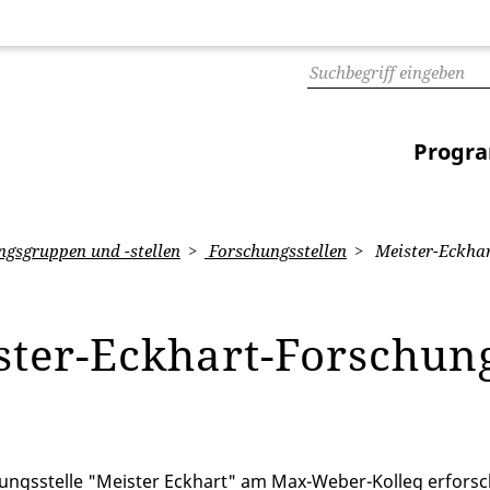
Progr
gsgruppen und -stellen
Forschungsstellen
Meister-Eckhar
ster-Eckhart-Forschung
ungsstelle "Meister Eckhart" am Max-Weber-Kolleg erfors