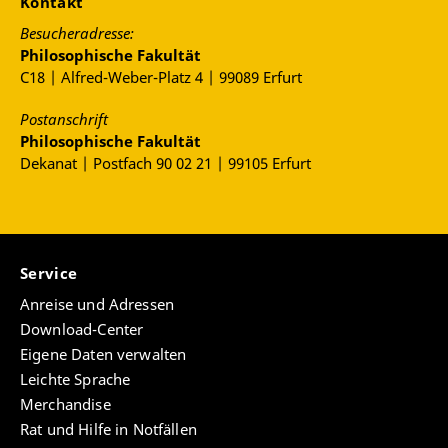
Kontakt
Besucheradresse:
Philosophische Fakultät
C18 | Alfred-Weber-Platz 4 | 99089 Erfurt
Postanschrift
Philosophische Fakultät
Dekanat | Postfach 90 02 21 | 99105 Erfurt
Service
Anreise und Adressen
Download-Center
Eigene Daten verwalten
Leichte Sprache
Merchandise
Rat und Hilfe in Notfällen