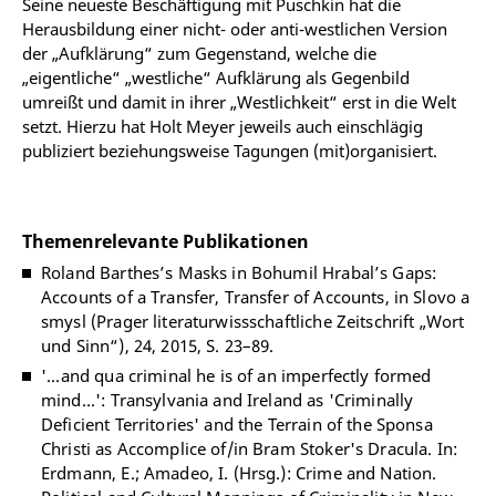
Seine neueste Beschäftigung mit Puschkin hat die
Herausbildung einer nicht- oder anti-westlichen Version
der „Aufklärung“ zum Gegenstand, welche die
„eigentliche“ „westliche“ Aufklärung als Gegenbild
umreißt und damit in ihrer „Westlichkeit“ erst in die Welt
setzt. Hierzu hat Holt Meyer jeweils auch einschlägig
publiziert beziehungsweise Tagungen (mit)organisiert.
Themenrelevante Publikationen
Roland Barthes’s Masks in Bohumil Hrabal’s Gaps:
Accounts of a Transfer, Transfer of Accounts, in Slovo a
smysl (Prager literaturwissschaftliche Zeitschrift „Wort
und Sinn“), 24, 2015, S. 23–89.
'...and qua criminal he is of an imperfectly formed
mind...': Transylvania and Ireland as 'Criminally
Deficient Territories' and the Terrain of the Sponsa
Christi as Accomplice of/in Bram Stoker's Dracula. In:
Erdmann, E.; Amadeo, I. (Hrsg.): Crime and Nation.