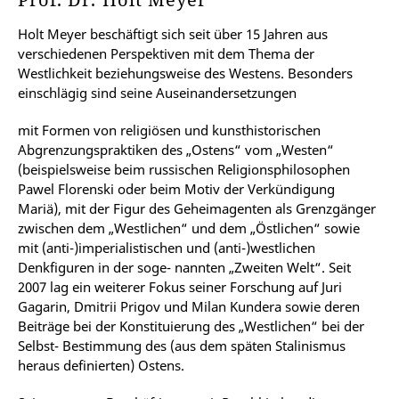
Holt Meyer beschäftigt sich seit über 15 Jahren aus
verschiedenen Perspektiven mit dem Thema der
Westlichkeit beziehungsweise des Westens. Besonders
einschlägig sind seine Auseinandersetzungen
mit Formen von religiösen und kunsthistorischen
Abgrenzungspraktiken des „Ostens“ vom „Westen“
(beispielsweise beim russischen Religionsphilosophen
Pawel Florenski oder beim Motiv der Verkündigung
Mariä), mit der Figur des Geheimagenten als Grenzgänger
zwischen dem „Westlichen“ und dem „Östlichen“ sowie
mit (anti-)imperialistischen und (anti-)westlichen
Denkfiguren in der soge- nannten „Zweiten Welt“. Seit
2007 lag ein weiterer Fokus seiner Forschung auf Juri
Gagarin, Dmitrii Prigov und Milan Kundera sowie deren
Beiträge bei der Konstituierung des „Westlichen“ bei der
Selbst- Bestimmung des (aus dem späten Stalinismus
heraus definierten) Ostens.