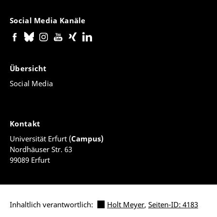
Social Media Kanäle
Übersicht
Social Media
Kontakt
Universität Erfurt (
Campus)
Nordhäuser Str. 63
99089 Erfurt
Inhaltlich verantwortlich:
Holt Meyer
,
Seiten-ID: 4183