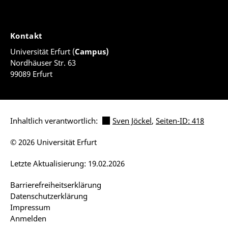
Kontakt
Universität Erfurt (
Campus)
Nordhäuser Str. 63
99089 Erfurt
Inhaltlich verantwortlich:
Sven Jöckel
,
Seiten-ID: 418
© 2026 Universität Erfurt
Letzte Aktualisierung: 19.02.2026
Barrierefreiheitserklärung
Datenschutzerklärung
Impressum
Anmelden