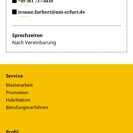
+49 361 737-4410
ivonne.forbert@uni-erfurt.de
Sprechzeiten
Nach Vereinbarung
Service
Masterarbeit
Promotion
Habilitation
Berufungsverfahren
Profil