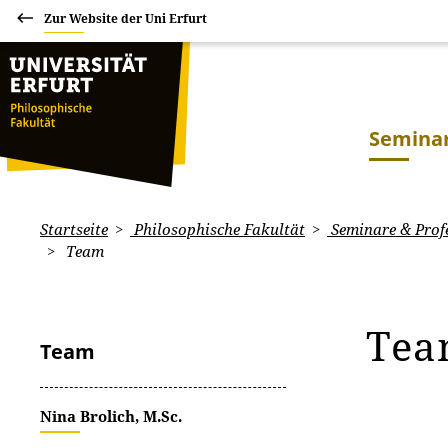
Zur Website der Uni Erfurt
Seminar
Startseite
Philosophische Fakultät
Seminare & Prof
Team
Te
Team
Nina Brolich, M.Sc.