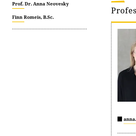
Prof. Dr. Anna Neovesky
Profe
Finn Romeis, B.Sc.
anna