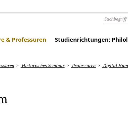
e & Professuren
Studienrichtungen: Philo
essuren
Historisches Seminar
Professuren
Digital Hum
am