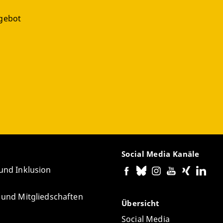
gebot
g
Social Media Kanäle
 und Inklusion
e und Mitgliedschaften
Übersicht
Social Media