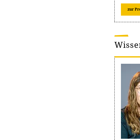
zur Pr
Wisse