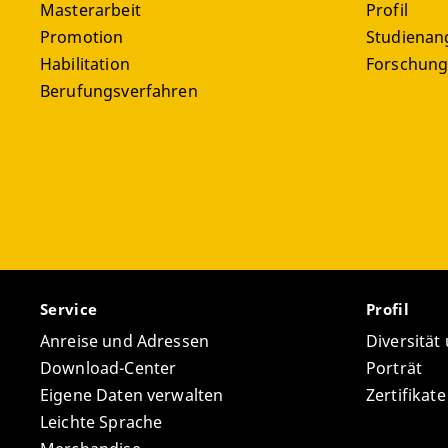
Masterarbeit
Profil
Promotion
Studienan
Habilitation
Forschun
Berufungsverfahren
Service
Profil
Anreise und Adressen
Diversität
Download-Center
Porträt
Eigene Daten verwalten
Zertifikat
Leichte Sprache