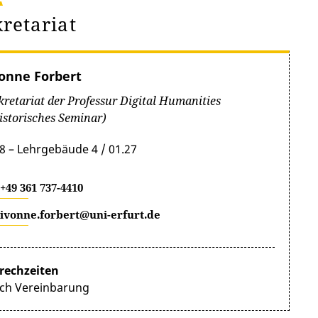
kretariat
onne Forbert
kretariat der Professur Digital Humanities
istorisches Seminar)
8 – Lehrgebäude 4 / 01.27
+49 361 737-4410
ivonne.forbert@uni-erfurt.de
rechzeiten
ch Vereinbarung