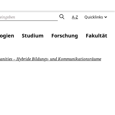
A-Z
Quicklinks
logien
Studium
Forschung
Fakultät
anities – Hybride Bildungs- und Kommunikationsräume