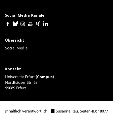
Social Media Kanäle
Übersicht
Social Media
Kontakt
Universität Erfurt (
Campus)
Nordhäuser Str. 63
99089 Erfurt
Inhaltlich verantwortlich:
Susanne Rau
,
Seiten-ID: 18077