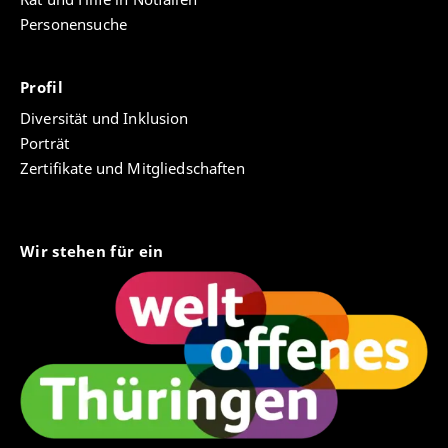
für das Konsumverhalten und die Arbeitseinstellung
Personensuche
der Menschen maßgeblichen Quellen ‒ u.a.
Rechnungen, Inventare, Erlasse, Kriminalakten ‒
auseinandergesetzt werden.
Profil
Diversität und Inklusion
Porträt
Zertifikate und Mitgliedschaften
Wir stehen für ein