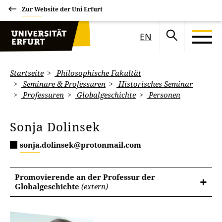
Zur Website der Uni Erfurt
EN
Startseite
Philosophische Fakultät
Seminare & Professuren
Historisches Seminar
Professuren
Globalgeschichte
Personen
Sonja Dolinsek
sonja.dolinsek@protonmail.com
Promovierende an der Professur der
Globalgeschichte
(extern)