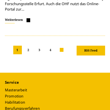
Forschungsstelle Erfurt. Auch die OHF nutzt das Online-
Portal zur…
Weiterlesen
1
2
3
4
nächste
RSS Feed
Service
Masterarbeit
Promotion
Habilitation
Berufungsverfahren