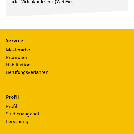
oder Videokonferenz (WebEx).
Service
Masterarbeit
Promotion
Habilitation
Berufungsverfahren
Profil
Profil
Studienangebot
Forschung