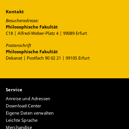
Kontakt
Besucheradresse:
Philosophische Fakultät
C18 | Alfred-Weber-Platz 4 | 99089 Erfurt
Postanschrift
Philosophische Fakultät
Dekanat | Postfach 90 02 21 | 99105 Erfurt
Service
Anreise und Adressen
Download-Center
Eigene Daten verwalten
Leichte Sprache
Merchandise