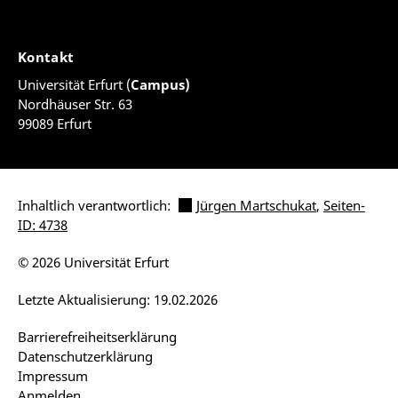
Kontakt
Universität Erfurt (
Campus)
Nordhäuser Str. 63
99089 Erfurt
Inhaltlich verantwortlich:
Jürgen Martschukat
,
Seiten-
ID: 4738
© 2026 Universität Erfurt
Letzte Aktualisierung: 19.02.2026
Barrierefreiheitserklärung
Datenschutzerklärung
Impressum
Anmelden