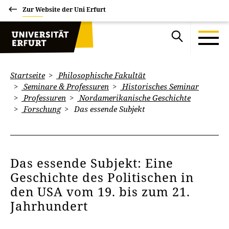
Zur Website der Uni Erfurt
Startseite
Philosophische Fakultät
Seminare & Professuren
Historisches Seminar
Professuren
Nordamerikanische Geschichte
Forschung
Das essende Subjekt
Das essende Subjekt: Eine
Geschichte des Politischen in
den USA vom 19. bis zum 21.
Jahrhundert