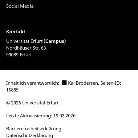
Social Media
Kontakt
Universität Erfurt (
Campus)
Nordhäuser Str. 63
99089 Erfurt
Inhaltlich verantwortlich:
Kai Brodersen
,
Seiten-ID:
15885
© 2026 Universität Erfurt
Letzte Aktualisierung: 19.02.2026
Barrierefreiheitserklärung
Datenschutzerklärung