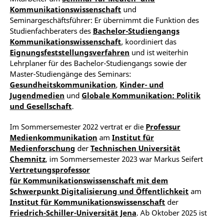
Kommunikationswissenschaft
und
Seminargeschäftsführer: Er übernimmt die Funktion des
Studienfachberaters des
Bachelor-Studiengangs
Kommunikationswissenschaft
, koordiniert das
Eignungsfeststellungsverfahren
und ist weiterhin
Lehrplaner für des Bachelor-Studiengangs sowie der
Master-Studiengänge des Seminars:
Gesundheitskommunikation
,
Kinder- und
Jugendmedien
und
Globale Kommunikation: Politik
und Gesellschaft
.
Im Sommersemester 2022 vertrat er die
Professur
Medienkommunikation
am
Institut für
Medienforschung
der
Technischen Universität
Chemnitz
, im Sommersemester 2023 war Markus Seifert
Vertretungsprofessor
für Kommunikationswissenschaft mit dem
Schwerpunkt Digitalisierung und Öffentlichkeit
am
Institut für Kommunikationswissenschaft
der
Friedrich-Schiller-Universität Jena
. Ab Oktober 2025 ist