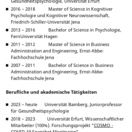
Gesundheitspsychologie, Universität Erfurt
2016 – 2018
Master of Science in Kognitiver
Psychologie und Kognitiver Neurowissenschaft,
Friedrich-Schiller-Universität Jena
2013 – 2016 Bachelor of Science in
Psychologie,
FernUniversität Hagen
2011 – 2012 Master of Science in Business
Administration and Engineering,
Ernst-Abbe-
Fachhochschule Jena
2007 – 2011 Bachelor of Science in Business
Administration and Engineering,
Ernst-Abbe-
Fachhochschule Jena
Berufliche und akademische Tätigkeiten
2023 – heute
Universität Bamberg, Juniorprofessor
für Gesundheitspsychologie
2018 – 2023
Universität Erfurt, Wissenschaftlicher
Mitarbeiter (100%). Forschungsprojekt
"
COSMO -
COVID-19 Snapshot Monitoring
"