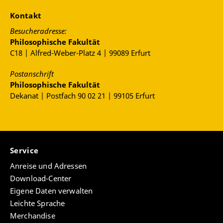
Kontakt
Besucheradresse:
Philosophische Fakultät
C18 | Alfred-Weber-Platz 4 | 99089 Erfurt
Postanschrift
Philosophische Fakultät
Dekanat | Postfach 90 02 21 | 99105 Erfurt
Service
Anreise und Adressen
Download-Center
Eigene Daten verwalten
Leichte Sprache
Merchandise