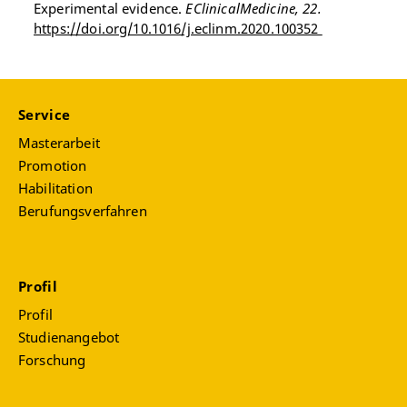
Experimental evidence.
EClinicalMedicine, 22.
https://doi.org/10.1016/j.eclinm.2020.100352
Service
Masterarbeit
Promotion
Habilitation
Berufungsverfahren
Profil
Profil
Studienangebot
Forschung