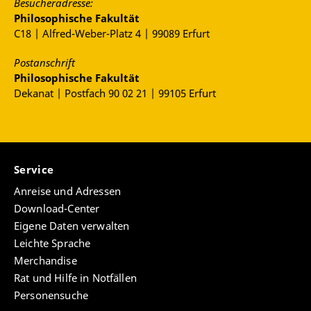
Besucheradresse:
Philosophische Fakultät
C18 | Alfred-Weber-Platz 4 | 99089 Erfurt
Postanschrift
Philosophische Fakultät
Dekanat | Postfach 90 02 21 | 99105 Erfurt
Service
Anreise und Adressen
Download-Center
Eigene Daten verwalten
Leichte Sprache
Merchandise
Rat und Hilfe in Notfällen
Personensuche