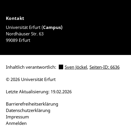
Kontakt
Universität Erfurt (
Campus)
Nordhäuser Str. 63
99089 Erfurt
Inhaltlich verantwortlich:
Sven Jöckel
,
Seiten-ID: 6636
© 2026 Universität Erfurt
Letzte Aktualisierung: 19.02.2026
Barrierefreiheitserklärung
Datenschutzerklärung
Impressum
Anmelden