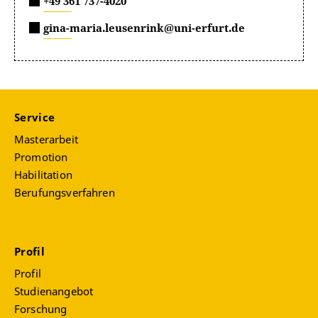
+49 361 737-4020
gina-maria.leusenrink@uni-erfurt.de
Service
Masterarbeit
Promotion
Habilitation
Berufungsverfahren
Profil
Profil
Studienangebot
Forschung