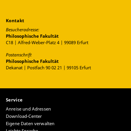
Kontakt
Besucheradresse:
Philosophische Fakultät
C18 | Alfred-Weber-Platz 4 | 99089 Erfurt
Postanschrift
Philosophische Fakultät
Dekanat | Postfach 90 02 21 | 99105 Erfurt
Service
Anreise und Adressen
Download-Center
Eigene Daten verwalten
Leichte Sprache