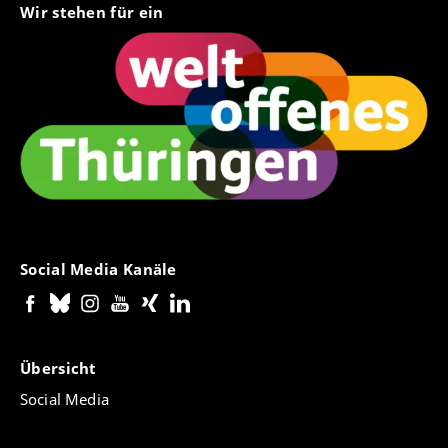
Wir stehen für ein
Falls auch für andere soziale Settings anwendbar
machen.
Social Media Kanäle
Übersicht
Social Media