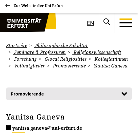
Zur Website der Uni Erfurt
EN
Startseite
Philosophische Fakultät
Seminare & Professuren
Religionswissenschaft
Forschung
Glocal Religiosities
Kollegiat:innen
Vollmitglieder
Promovierende
Yanitsa Ganeva
Promovierende
Yanitsa Ganeva
yanitsa.ganeva@uni-erfurt.de