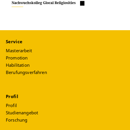
Nachwuchskolleg Glocal Religiosities
Service
Masterarbeit
Promotion
Habilitation
Berufungsverfahren
Profil
Profil
Studienangebot
Forschung