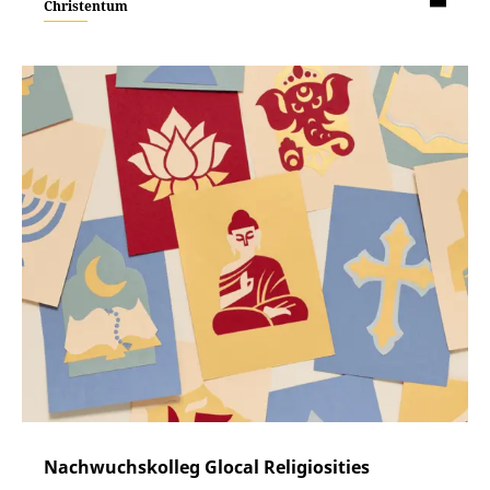
Christentum
Nachwuchskolleg Glocal Religiosities