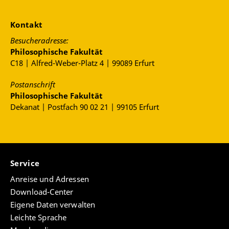
Kontakt
Besucheradresse:
Philosophische Fakultät
C18 | Alfred-Weber-Platz 4 | 99089 Erfurt
Postanschrift
Philosophische Fakultät
Dekanat | Postfach 90 02 21 | 99105 Erfurt
Service
Anreise und Adressen
Download-Center
Eigene Daten verwalten
Leichte Sprache